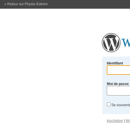
« Retour sur Physio-Extrem
Identifiant
Mot de passe
Se souvenir
Inscription
|
Mo